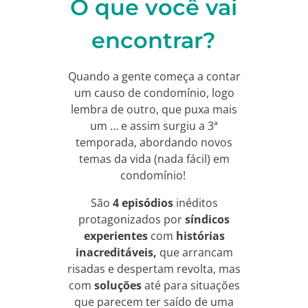
O que você vai
encontrar?
Quando a gente começa a contar
um causo de condomínio, logo
lembra de outro, que puxa mais
um … e assim surgiu a 3ª
temporada, abordando novos
temas da vida (nada fácil) em
condomínio!
São
4 episódios
inéditos
protagonizados por
síndicos
experientes
com
histórias
inacreditáveis,
que arrancam
risadas e despertam revolta, mas
com
soluções
até para situações
que parecem ter saído de uma