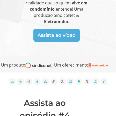
realidade que só quem
vive em
condomínio
entende! Uma
produção SíndicoNet &
Eletromidia
.
Assista ao vídeo
Um produto
|
Um oferecimento
Assista ao
episódio #4