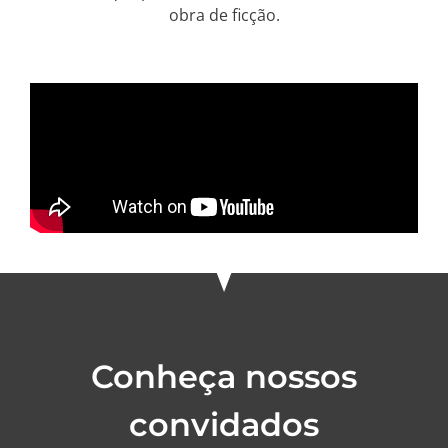
obra de ficção.
Conheça nossos
convidados